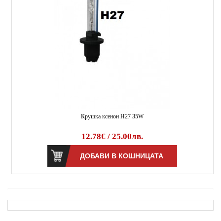
Крушка ксенон H27 35W
12.78€ / 25.00лв.