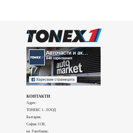
КОНТАКТИ
Адрес:
ТОНЕКС 1 - ЕООД
България;
София 1138;
кв. Горубляне;