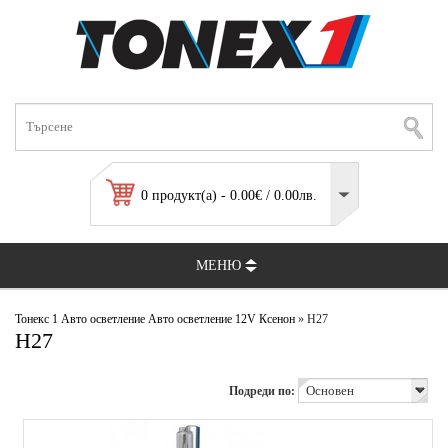
0 продукт(а) - 0.00€ / 0.00лв.
МЕНЮ
Тонекс 1
Авто осветление
Авто осветление 12V
Ксенон
» H27
H27
Подреди по: