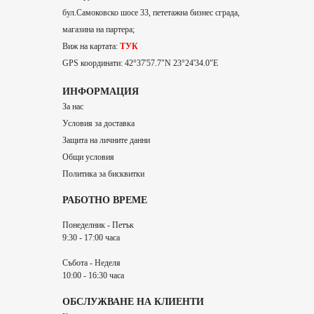
бул.Самоковско шосе 33, пететажна бизнес сграда,
магазина на партера;
Виж на картата:
ТУК
GPS координати: 42°37'57.7"N 23°24'34.0"E
ИНФОРМАЦИЯ
За нас
Условия за доставка
Защита на личните данни
Общи условия
Политика за бисквитки
РАБОТНО ВРЕМЕ
Понеделник - Петък
9:30 - 17:00 часа
Събота - Неделя
10:00 - 16:30 часа
ОБСЛУЖВАНЕ НА КЛИЕНТИ