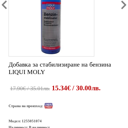
Добавка за стабилизиране на бензина
LIQUI MOLY
15.34€ / 30.00лв.
17.90€ / 35.01лв.
Страна на произход:
Модел:
1255051074
Наличност:
В наличност