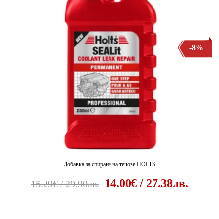
-8%
Добавка за спиране на течове HOLTS
14.00€ / 27.38лв.
15.29€ / 29.90лв.