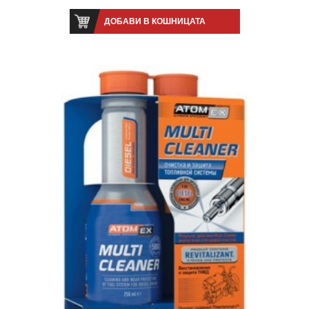
ДОБАВИ В КОШНИЦАТА