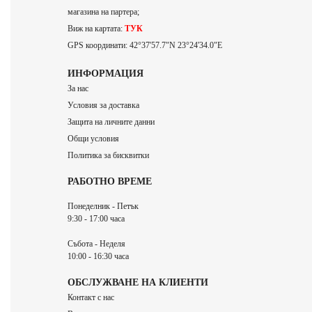
магазина на партера;
Виж на картата:
ТУК
GPS координати: 42°37'57.7"N 23°24'34.0"E
ИНФОРМАЦИЯ
За нас
Условия за доставка
Защита на личните данни
Общи условия
Политика за бисквитки
РАБОТНО ВРЕМЕ
Понеделник - Петък
9:30 - 17:00 часа
Събота - Неделя
10:00 - 16:30 часа
ОБСЛУЖВАНЕ НА КЛИЕНТИ
Контакт с нас