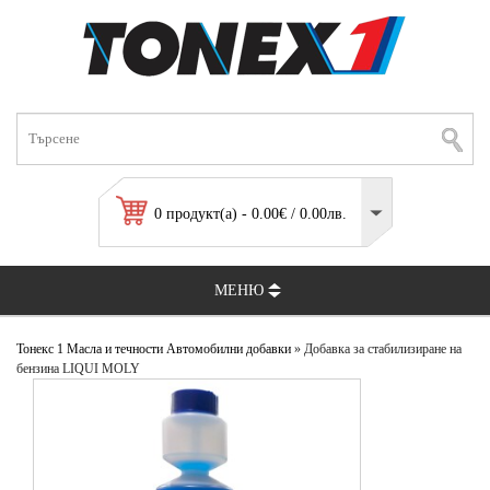
0 продукт(а) - 0.00€ / 0.00лв.
МЕНЮ
Тонекс 1
Масла и течности
Автомобилни добавки
» Добавка за стабилизиране на
бензина LIQUI MOLY
консервиране на бензин консервиране на двигател консервация на бензин