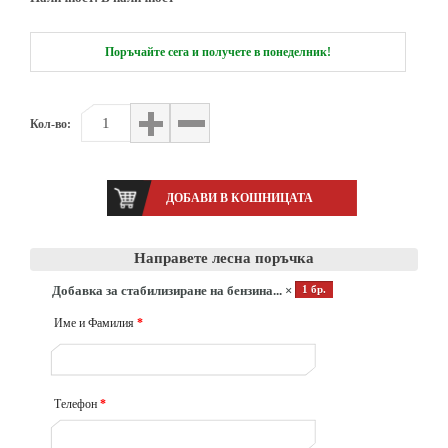
Поръчайте сега и получете в понеделник!
Кол-во:
Направете лесна поръчка
Добавка за стабилизиране на бензина... ×
1 бр.
Име и Фамилия
*
Телефон
*