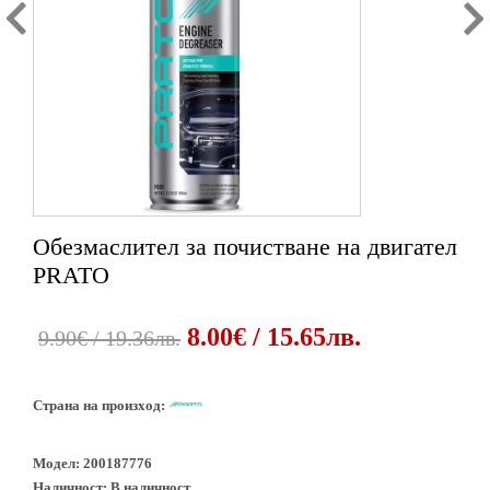
Обезмаслител за почистване на двигател
PRATO
8.00€ / 15.65лв.
9.90€ / 19.36лв.
Страна на произход:
Модел:
200187776
Наличност:
В наличност