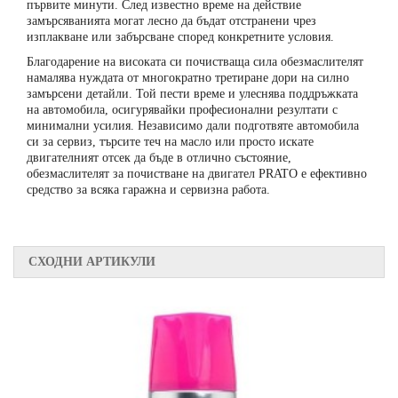
първите минути. След известно време на действие
замърсяванията могат лесно да бъдат отстранени чрез
изплакване или забърсване според конкретните условия.
Благодарение на високата си почистваща сила обезмаслителят
намалява нуждата от многократно третиране дори на силно
замърсени детайли. Той пести време и улеснява поддръжката
на автомобила, осигурявайки професионални резултати с
минимални усилия. Независимо дали подготвяте автомобила
си за сервиз, търсите теч на масло или просто искате
двигателният отсек да бъде в отлично състояние,
обезмаслителят за почистване на двигател PRATO е ефективно
средство за всяка гаражна и сервизна работа.
СХОДНИ АРТИКУЛИ