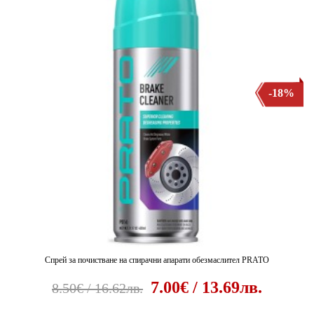
-18%
Спрей за почистване на спирачни апарати обезмаслител PRATO
7.00€ / 13.69лв.
8.50€ / 16.62лв.