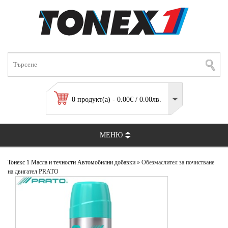
0 продукт(а) - 0.00€ / 0.00лв.
МЕНЮ
Тонекс 1
Масла и течности
Автомобилни добавки
» Обезмаслител за почистване
на двигател PRATO