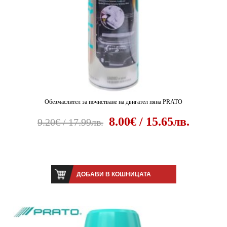
Обезмаслител за почистване на двигател пяна PRATO
8.00€ / 15.65лв.
9.20€ / 17.99лв.
ДОБАВИ В КОШНИЦАТА