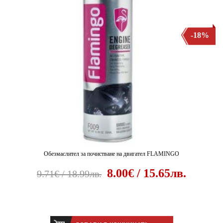
-18%
Обезмаслител за почистване на двигател FLAMINGO
8.00€ / 15.65лв.
9.71€ / 18.99лв.