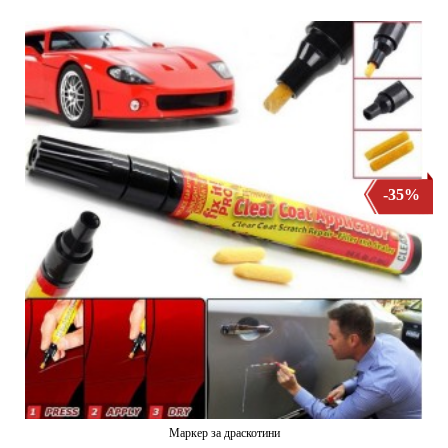
-35%
Маркер за драскотини