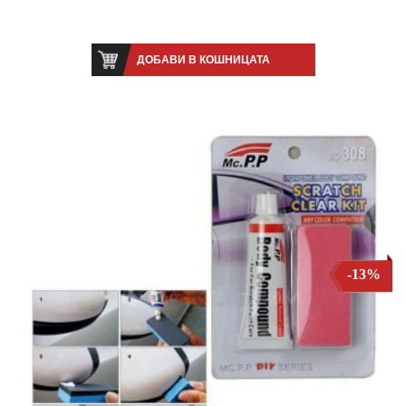
ДОБАВИ В КОШНИЦАТА
-13%