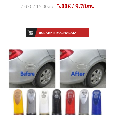
5.00€ / 9.78лв.
7.67€ / 15.00лв.
ДОБАВИ В КОШНИЦАТА