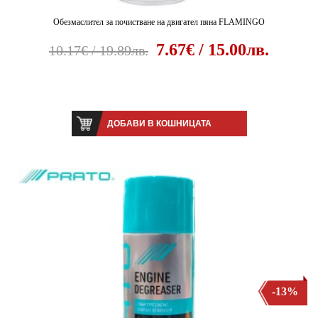
Обезмаслител за почистване на двигател пяна FLAMINGO
7.67€ / 15.00лв.
10.17€ / 19.89лв.
ДОБАВИ В КОШНИЦАТА
-13%