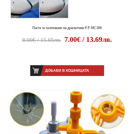
Паста за заличаване на драскотини P.P MC308
7.00€ / 13.69лв.
8.00€ / 15.65лв.
ДОБАВИ В КОШНИЦАТА