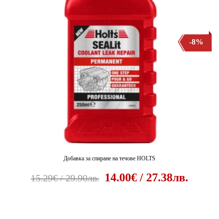
-8%
Добавка за спиране на течове HOLTS
14.00€ / 27.38лв.
15.29€ / 29.90лв.