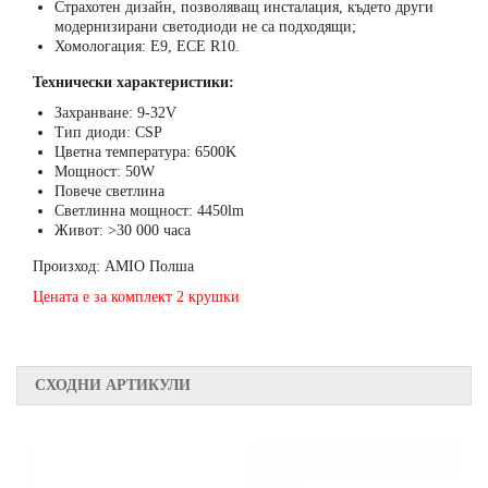
Страхотен дизайн, позволяващ инсталация, където други
модернизирани светодиоди не са подходящи;
Хомологация: E9, ECE R10.
Технически характеристики:
Захранване: 9-32V
Тип диоди: CSP
Цветна температура: 6500K
Мощност: 50W
Повече светлина
Светлинна мощност: 4450lm
Живот: >30 000 часа
Произход: AMIO Полша
Цената е за комплект 2 крушки
СХОДНИ АРТИКУЛИ