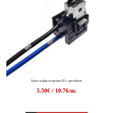
Букса за фар за крушка H1 с два кабела
5.50€ / 10.76лв.