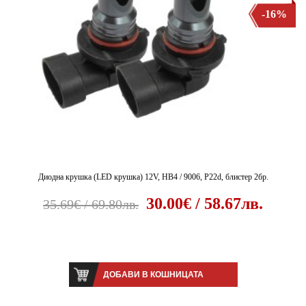
-16%
Диодна крушка (LED крушка) 12V, HB4 / 9006, P22d, блистер 2бр.
30.00€ / 58.67лв.
35.69€ / 69.80лв.
ДОБАВИ В КОШНИЦАТА