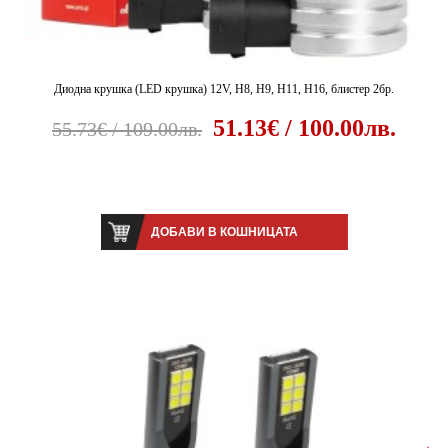
Диодна крушка (LED крушка) 12V, H8, H9, H11, H16, блистер 2бр.
51.13€ / 100.00лв.
55.73€ / 109.00лв.
ДОБАВИ В КОШНИЦАТА