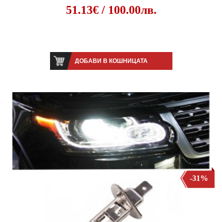
51.13€ / 100.00лв.
ДОБАВИ В КОШНИЦАТА
-31%