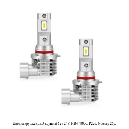
Диодна крушка (LED крушка) 12 / 24V, HB4 / 9006, P22d, блистер 2бр.