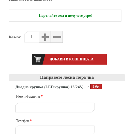
Поръчайте сега и получете утре!
Кол-во:
Направете лесна поръчка
Диодна крушка (LED крушка) 12/24V, ... ×
1 бр.
Име и Фамилия
*
Телефон
*