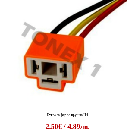
Букса за фар за крушка H4
2.50€ / 4.89лв.