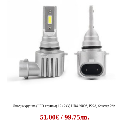
Диодна крушка (LED крушка) 12 / 24V, HB4 / 9006, P22d, блистер 2бр.
51.00€ / 99.75лв.