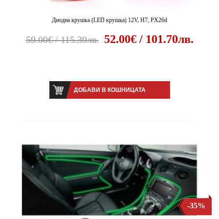
Диодна крушка (LED крушка) 12V, H7, PX26d
52.00€ / 101.70лв.
59.00€ / 115.39лв.
ДОБАВИ В КОШНИЦАТА
-35%