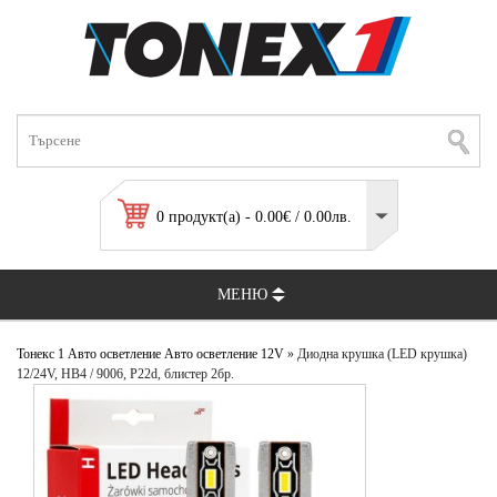
0 продукт(а) - 0.00€ / 0.00лв.
МЕНЮ
Тонекс 1
Авто осветление
Авто осветление 12V
» Диодна крушка (LED крушка)
12/24V, HB4 / 9006, P22d, блистер 2бр.
лед hb4 led hb4