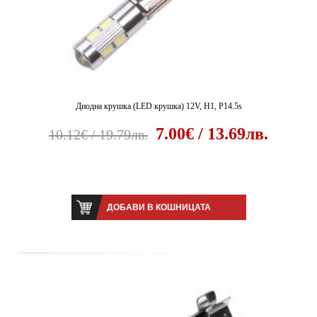
Диодна крушка (LED крушка) 12V, H1, P14.5s
7.00€ / 13.69лв.
10.12€ / 19.79лв.
ДОБАВИ В КОШНИЦАТА