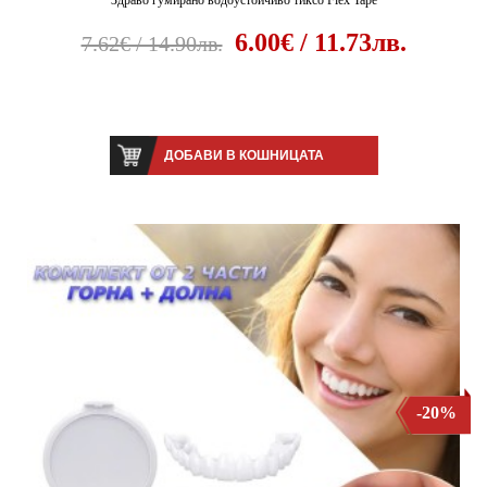
6.00€ / 11.73лв.
7.62€ / 14.90лв.
ДОБАВИ В КОШНИЦАТА
-20%