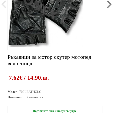
Ръкавици за мотор скутер мотопед
1
2
3
велосипед
7.62€ / 14.90лв.
Модел:
700LEATHGLO
Наличност:
В наличност
Поръчайте сега и получете утре!