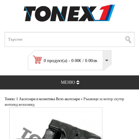
0 продукт(а) - 0.00€ / 0.00лв.
МЕНЮ
Тонекс 1
Аксесоари и козметика
Вело аксесоари
» Ръкавици за мотор скутер
мотопед велосипед
мото ръкавици