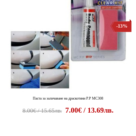
-13%
Паста за заличаване на драскотини P.P MC308
7.00€ / 13.69лв.
8.00€ / 15.65лв.