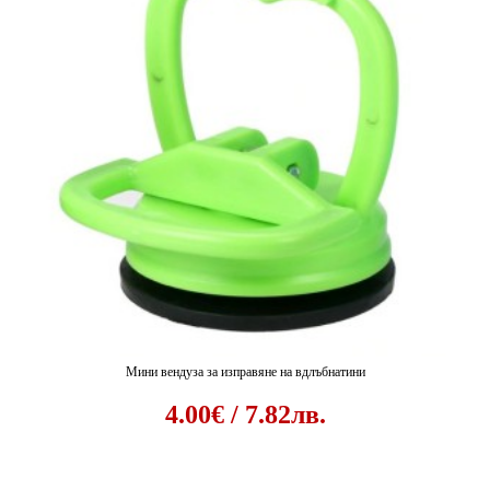
Мини вендуза за изправяне на вдлъбнатини
4.00€ / 7.82лв.