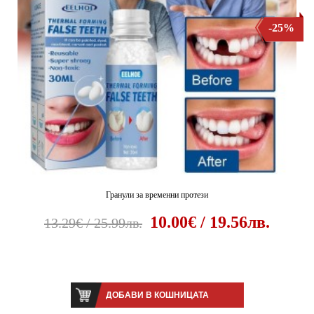
-25%
Гранули за временни протези
10.00€ / 19.56лв.
13.29€ / 25.99лв.
ДОБАВИ В КОШНИЦАТА