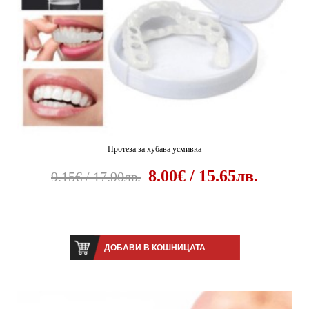
Протеза за хубава усмивка
8.00€ / 15.65лв.
9.15€ / 17.90лв.
ДОБАВИ В КОШНИЦАТА