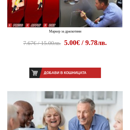
Маркер за драскотини
5.00€ / 9.78лв.
7.67€ / 15.00лв.
ДОБАВИ В КОШНИЦАТА