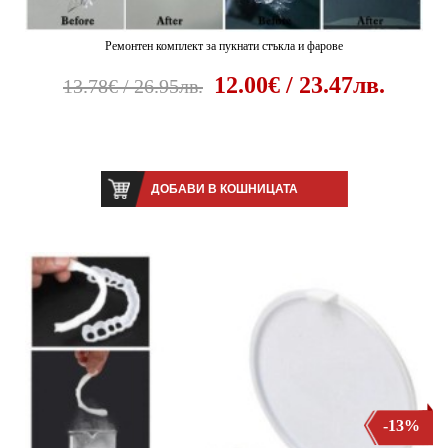
Ремонтен комплект за пукнати стъкла и фарове
12.00€ / 23.47лв.
13.78€ / 26.95лв.
ДОБАВИ В КОШНИЦАТА
-13%