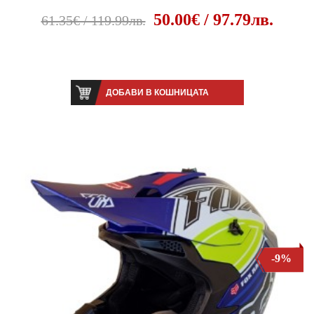
50.00€ / 97.79лв.
61.35€ / 119.99лв.
ДОБАВИ В КОШНИЦАТА
-9%