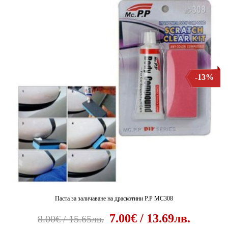
-13%
Паста за заличаване на драскотини P.P MC308
7.00€ / 13.69лв.
8.00€ / 15.65лв.