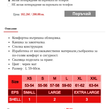
Желая потвърждение на поръчката по телефон
НЕ желая потвърждение на поръчката по телефон
Поръчай
Цена:
102.26€ / 200.00лв.
Описание
Комфортна вътрешна облицовка.
Каишка за закопчалка.
Стилна конструкция.
Изработена от висококачествени материали,съобразена за
по-голям комфорт и сигурност.
Сваляща подплата за пране.
Цвят : черен мат
Размер : L 59-60см.