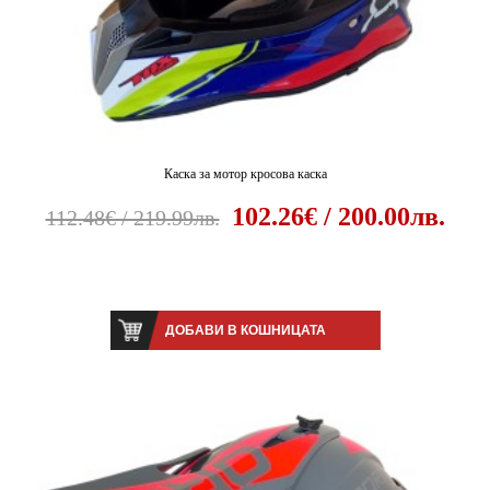
Каска за мотор кросова каска
102.26€ / 200.00лв.
112.48€ / 219.99лв.
ДОБАВИ В КОШНИЦАТА