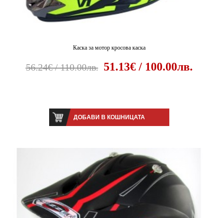
Каска за мотор кросова каска
51.13€ / 100.00лв.
56.24€ / 110.00лв.
ДОБАВИ В КОШНИЦАТА