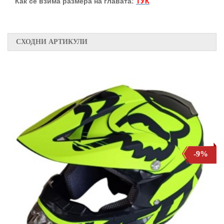
Как се взима размера на главата:
ТУК
СХОДНИ АРТИКУЛИ
-9%