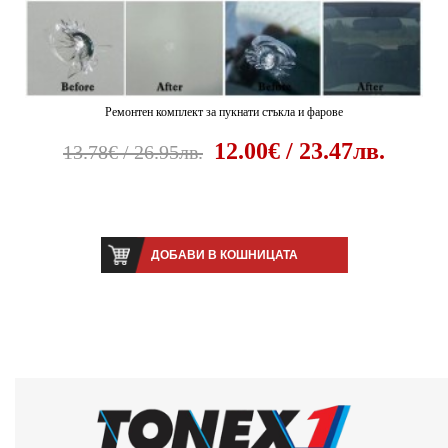
Ремонтен комплект за пукнати стъкла и фарове
12.00€ / 23.47лв.
13.78€ / 26.95лв.
ДОБАВИ В КОШНИЦАТА