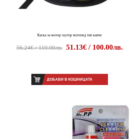
Каска за мотор скутер мотопед тип канче
51.13€ / 100.00лв.
56.24€ / 110.00лв.
ДОБАВИ В КОШНИЦАТА