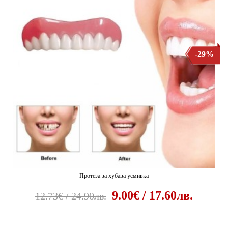
-29%
Протеза за хубава усмивка
9.00€ / 17.60лв.
12.73€ / 24.90лв.