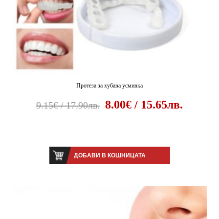
Протеза за хубава усмивка
8.00€ / 15.65лв.
9.15€ / 17.90лв.
ДОБАВИ В КОШНИЦАТА