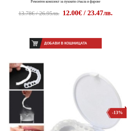
Ремонтен комплект за пукнати стъкла и фарове
12.00€ / 23.47лв.
13.78€ / 26.95лв.
ДОБАВИ В КОШНИЦАТА
-13%