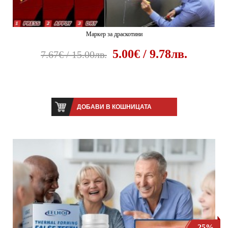
Маркер за драскотини
5.00€ / 9.78лв.
7.67€ / 15.00лв.
ДОБАВИ В КОШНИЦАТА
-25%