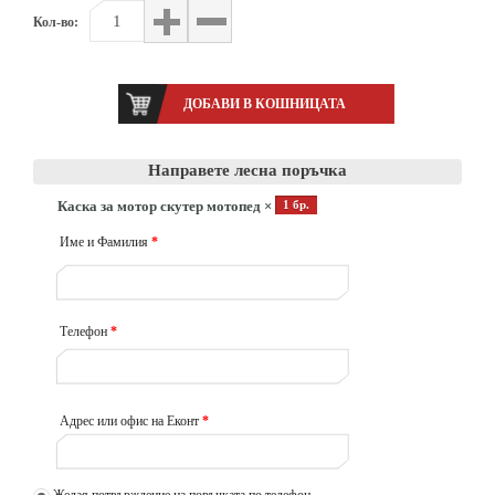
Кол-во:
Направете лесна поръчка
Каска за мотор скутер мотопед ×
1 бр.
Име и Фамилия
*
Телефон
*
Адрес или офис на Еконт
*
Желая потвърждение на поръчката по телефон