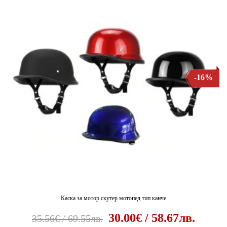
-16%
Каска за мотор скутер мотопед тип канче
30.00€ / 58.67лв.
35.56€ / 69.55лв.