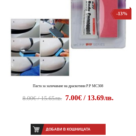
-13%
Паста за заличаване на драскотини P.P MC308
7.00€ / 13.69лв.
8.00€ / 15.65лв.
ДОБАВИ В КОШНИЦАТА