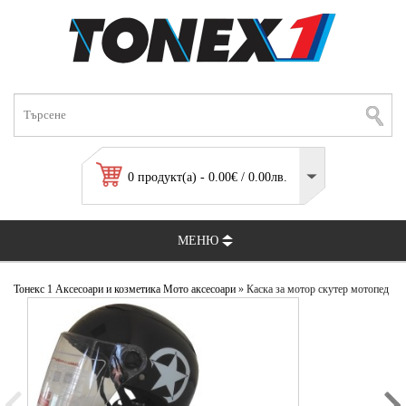
0 продукт(а) - 0.00€ / 0.00лв.
МЕНЮ
Тонекс 1
Аксесоари и козметика
Мото аксесоари
» Каска за мотор скутер мотопед
мото каска