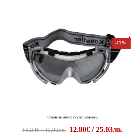
-17%
Очила за мотор скутер мотопед
12.80€ / 25.03лв.
15.34€ / 30.00лв.