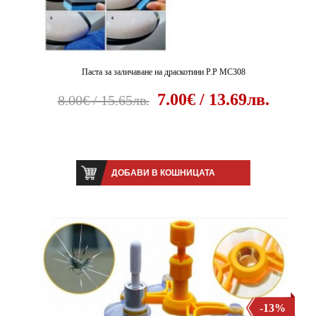
Паста за заличаване на драскотини P.P MC308
7.00€ / 13.69лв.
8.00€ / 15.65лв.
ДОБАВИ В КОШНИЦАТА
-13%