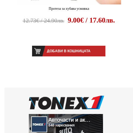
Протеза за хубава усмивка
9.00€ / 17.60лв.
12.73€ / 24.90лв.
ДОБАВИ В КОШНИЦАТА