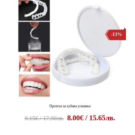
-13%
Протеза за хубава усмивка
8.00€ / 15.65лв.
9.15€ / 17.90лв.