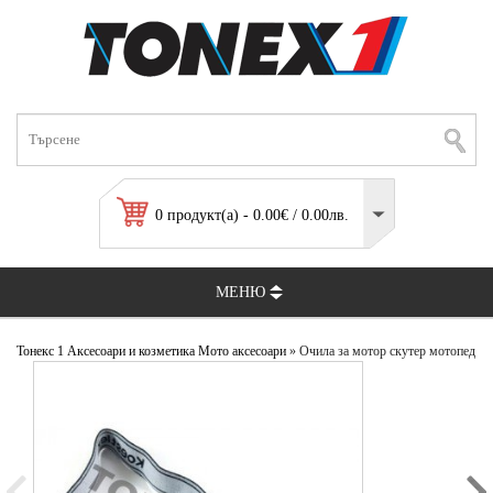
0 продукт(а) - 0.00€ / 0.00лв.
МЕНЮ
Тонекс 1
Аксесоари и козметика
Мото аксесоари
» Очила за мотор скутер мотопед