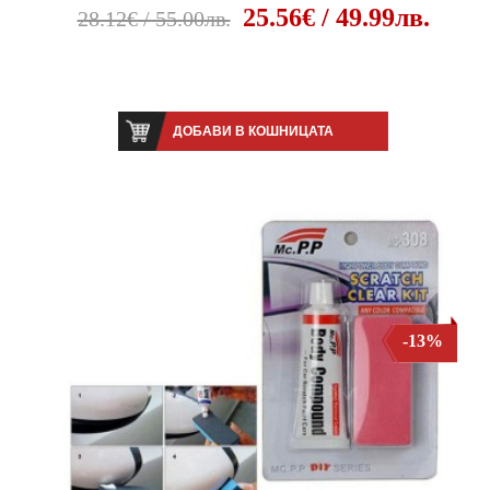
25.56€ / 49.99лв.
28.12€ / 55.00лв.
ДОБАВИ В КОШНИЦАТА
-13%