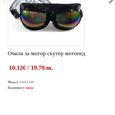
Очила за мотор скутер мотопед
1
2
10.12€ / 19.79лв.
Модел:
630F4190
Наличност:
няма