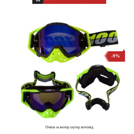
-9%
Очила за мотор скутер мотопед