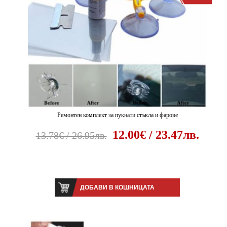
Ремонтен комплект за пукнати стъкла и фарове
12.00€ / 23.47лв.
13.78€ / 26.95лв.
ДОБАВИ В КОШНИЦАТА