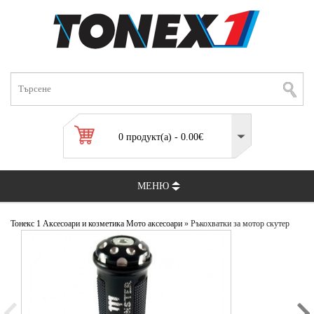
0 продукт(а) - 0.00€
МЕНЮ
Тонекс 1
Аксесоари и козметика
Мото аксесоари
» Ръкохватки за мотор скутер