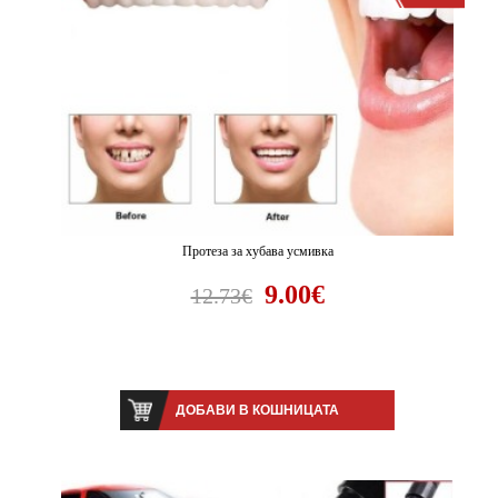
Протеза за хубава усмивка
9.00€
12.73€
ДОБАВИ В КОШНИЦАТА