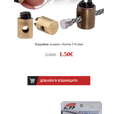
Накрайник за жило с болтче 5×6.2мм
1.50€
2.00€
ДОБАВИ В КОШНИЦАТА