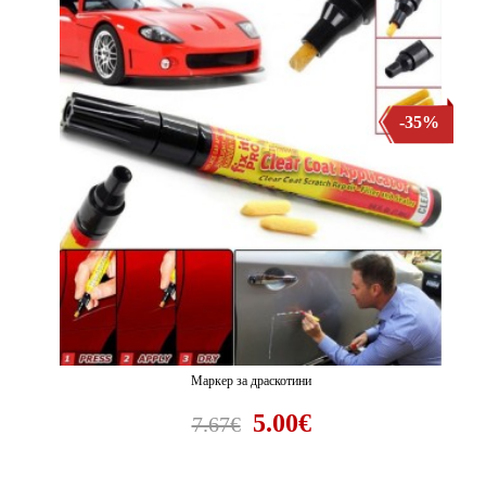
-35%
Маркер за драскотини
5.00€
7.67€