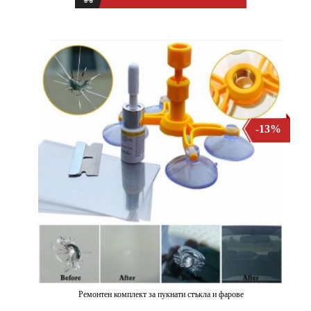
-13%
Ремонтен комплект за пукнати стъкла и фарове