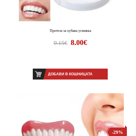
Протеза за хубава усмивка
8.00€
9.15€
ДОБАВИ В КОШНИЦАТА
-29%