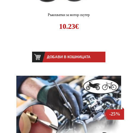
Ръкохватки за мотор скутер
10.23€
ДОБАВИ В КОШНИЦАТА
-25%