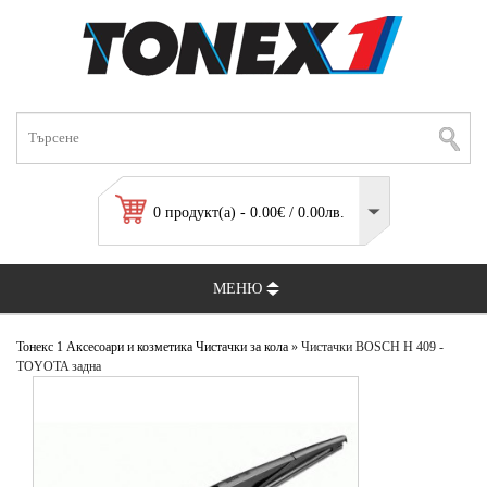
0 продукт(а) - 0.00€ / 0.00лв.
МЕНЮ
Тонекс 1
Аксесоари и козметика
Чистачки за кола
» Чистачки BOSCH H 409 -
TOYOTA задна