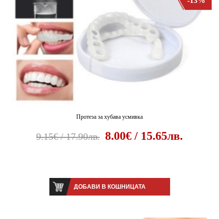
-13%
Протеза за хубава усмивка
8.00€ / 15.65лв.
9.15€ / 17.90лв.
ДОБАВИ В КОШНИЦАТА