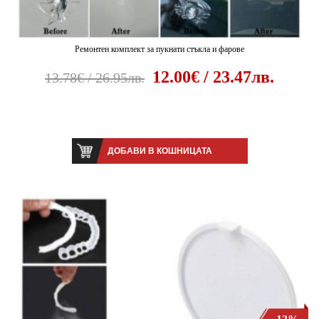
Ремонтен комплект за пукнати стъкла и фарове
12.00€ / 23.47лв.
13.78€ / 26.95лв.
ДОБАВИ В КОШНИЦАТА