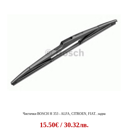
Чистачки BOSCH H 353 - ALFA, CITROEN, FIAT...задна
15.50€ / 30.32лв.