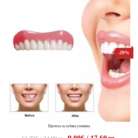
-29%
Протеза за хубава усмивка
9.00€ / 17.60лв.