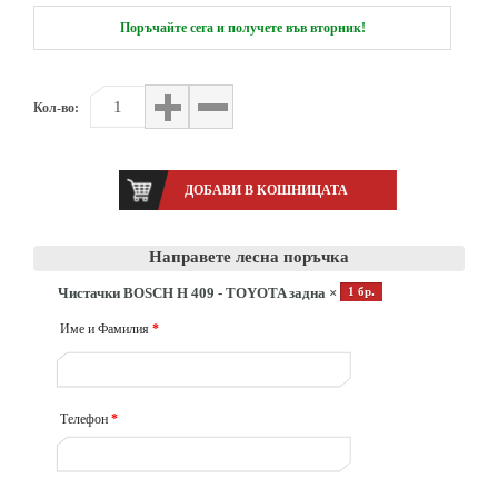
Поръчайте сега и получете във вторник!
Кол-во:
Направете лесна поръчка
Чистачки BOSCH H 409 - TOYOTA задна ×
1 бр.
Име и Фамилия
*
Телефон
*