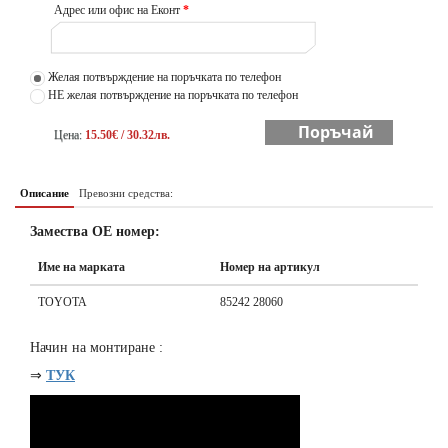
Адрес или офис на Еконт
*
Желая потвърждение на поръчката по телефон
НЕ желая потвърждение на поръчката по телефон
Поръчай
Цена:
15.50€ / 30.32лв.
Описание
Превозни средства:
Замества ОЕ номер:
Име на марката
Номер на артикул
TOYOTA
85242 28060
Начин на монтиране :
⇒
ТУК