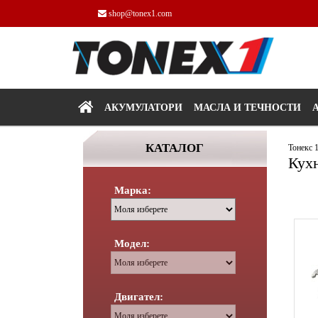
shop@tonex1.com
АКУМУЛАТОРИ
МАСЛА И ТЕЧНОСТИ
КАТАЛОГ
Тонекс 
Кух
Марка:
Модел:
Двигател: