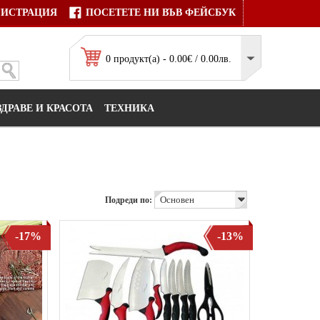
ГИСТРАЦИЯ
ПОСЕТЕТЕ НИ ВЪВ ФЕЙСБУК
0 продукт(а) - 0.00€ / 0.00лв.
ЗДРАВЕ И КРАСОТА
ТЕХНИКА
Подреди по:
-17%
-13%