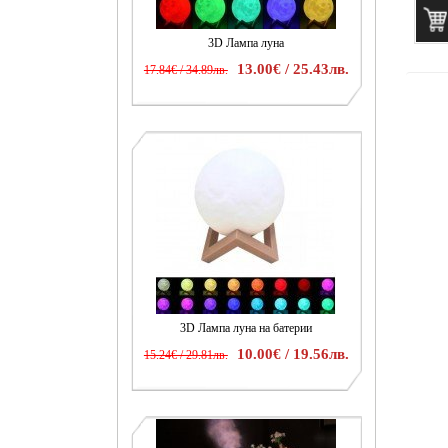
3D Лампа луна
13.00€ / 25.43лв.
17.84€ / 34.89лв.
3D Лампа луна на батерии
10.00€ / 19.56лв.
15.24€ / 29.81лв.