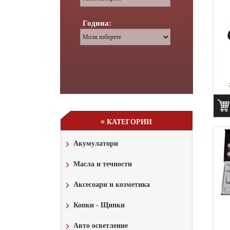
Година:
≡ КАТЕГОРИИ
Акумулатори
Масла и течности
Аксесоари и козметика
Копки - Щипки
Авто осветление