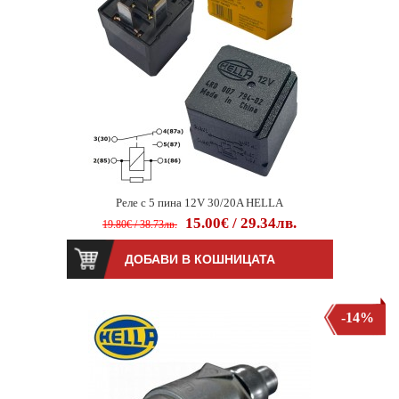
Реле с 5 пина 12V 30/20A HELLA
15.00€ / 29.34лв.
19.80€ / 38.73лв.
-14%