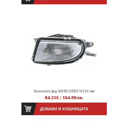
Халогенен фар MERCEDES W210 ляв
84.31€ / 164.90лв.