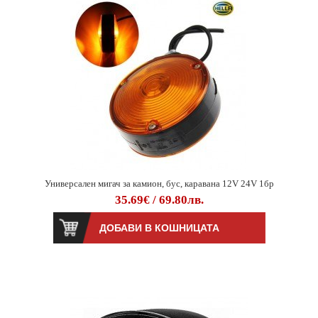
Универсален мигач за камион, бус, каравана 12V 24V 1бр
35.69€ / 69.80лв.