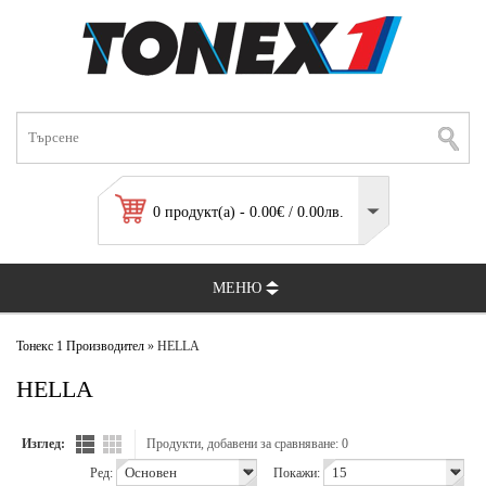
0 продукт(а) - 0.00€ / 0.00лв.
МЕНЮ
Тонекс 1
Производител
» HELLA
HELLA
Изглед:
Продукти, добавени за сравняване: 0
Ред:
Покажи: