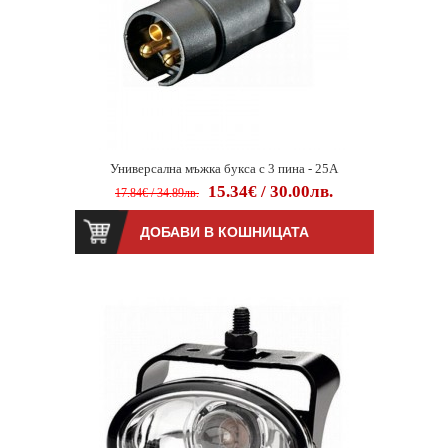
Универсална мъжка букса с 3 пина - 25А
15.34€ / 30.00лв.
17.84€ / 34.89лв.