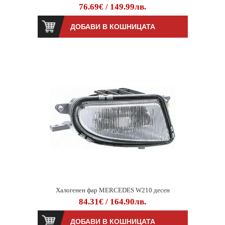
76.69€ / 149.99лв.
Халогенен фар MERCEDES W210 десен
84.31€ / 164.90лв.