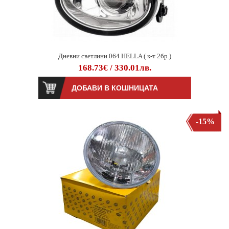
Дневни светлини 064 HELLA ( к-т 2бр.)
168.73€ / 330.01лв.
-15%