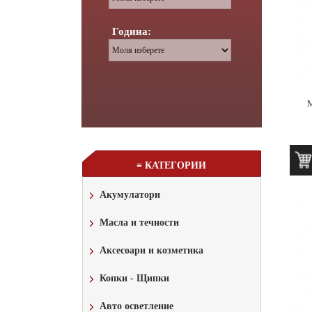
Година:
М
≡ КАТЕГОРИИ
Акумулатори
Масла и течности
Аксесоари и козметика
Копки - Щипки
Авто осветление