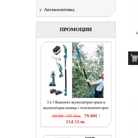
Автокозметика
ПРОМОЦИИ
М
3 в 1 Комплект акумулаторен трион и
акумулаторна ножица с телескопичен прът
79.00€ /
100.00€ / 195.58лв.
154.51лв.