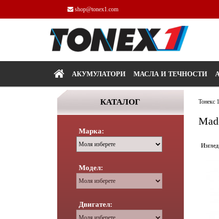
shop@tonex1.com
АКУМУЛАТОРИ
МАСЛА И ТЕЧНОСТИ
КАТАЛОГ
Тонекс 
Mad
Марка:
Изглед
Модел:
Двигател: