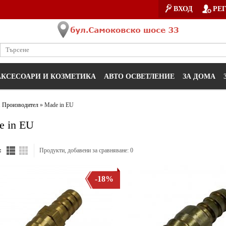
ВХОД
РЕ
АКСЕСОАРИ И КОЗМЕТИКА
АВТО ОСВЕТЛЕНИЕ
ЗА ДОМА
1
Производител
» Made in EU
e in EU
:
Продукти, добавени за сравняване: 0
-18%