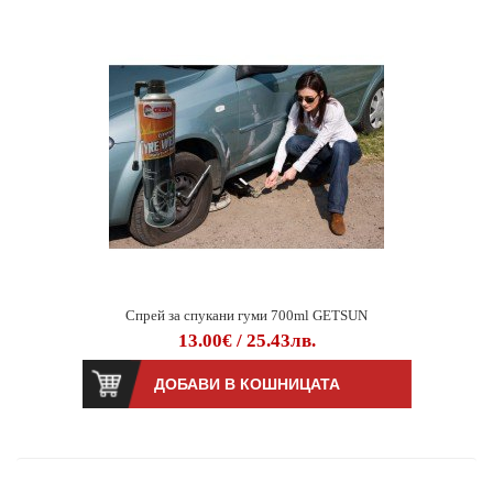
Спрей за спукани гуми 700ml GETSUN
13.00€ / 25.43лв.