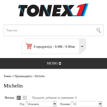
0 продукт(а) - 0.00€ / 0.00лв.
МЕНЮ
Тонекс 1
Производител
» Michelin
Michelin
Изглед:
Продукти, добавени за сравняване: 0
Ред:
Покажи: