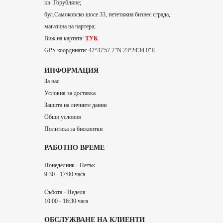
кв. Горубляне;
бул.Самоковско шосе 33, пететажна бизнес сграда,
магазина на партера;
Виж на картата:
ТУК
GPS координати: 42°37'57.7"N 23°24'34.0"E
ИНФОРМАЦИЯ
За нас
Условия за доставка
Защита на личните данни
Общи условия
Политика за бисквитки
РАБОТНО ВРЕМЕ
Понеделник - Петък
9:30 - 17:00 часа
Събота - Неделя
10:00 - 16:30 часа
ОБСЛУЖВАНЕ НА КЛИЕНТИ