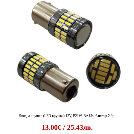
Диодна крушка (LED крушка) 12V, P21W, BA15s, блистер 2 бр.
13.00€ / 25.43лв.