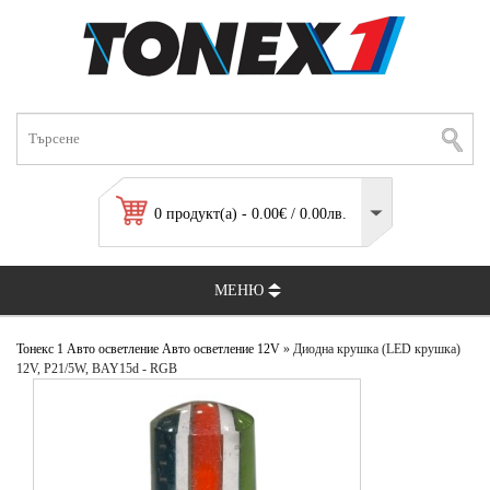
0 продукт(а) - 0.00€ / 0.00лв.
МЕНЮ
Тонекс 1
Авто осветление
Авто осветление 12V
» Диодна крушка (LED крушка)
12V, P21/5W, BAY15d - RGB