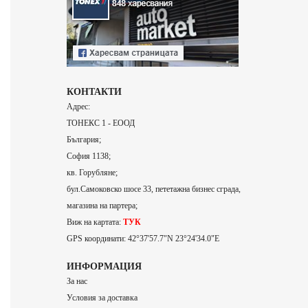
КОНТАКТИ
Адрес:
ТОНЕКС 1 - ЕООД
България;
София 1138;
кв. Горубляне;
бул.Самоковско шосе 33, пететажна бизнес сграда,
магазина на партера;
Виж на картата:
ТУК
GPS координати: 42°37'57.7"N 23°24'34.0"E
ИНФОРМАЦИЯ
За нас
Условия за доставка