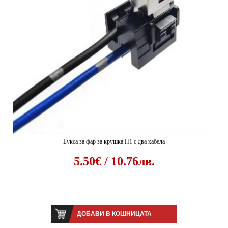
Букса за фар за крушка H1 с два кабела
5.50€ / 10.76лв.
ДОБАВИ В КОШНИЦАТА