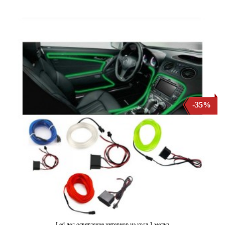
-35%
Led лед осветление интериор на кола 1 метър