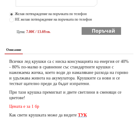
Желая потвърждение на поръчката по телефон
НЕ желая потвърждение на поръчката по телефон
Поръчай
Цена:
7.00€ / 13.69лв.
Описание
Всички лед крушки са с ниска консумацията на енергия от 40%
- 80% по-малко в сравнение със стандартните крушки с
нажежаема жичка, което води до намаляване разхода на гориво
и удължава живота на акумулатора. Крушките са нови и се
тестват щателно преди да бъдат изпратени.
При тази крушка премигват и двете светлини в сменящи се
цветове!
Цената е за 1 бр
Как свети крушката може да видите
ТУК