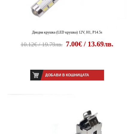
Диодна крушка (LED крушка) 12V, H1, P14.5s
7.00€ / 13.69лв.
10.12€ / 19.79лв.
ДОБАВИ В КОШНИЦАТА