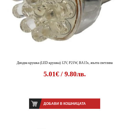
Диодна крушка (LED крушка) 12V, P21W, BA15s, жълта светлина
5.01€ / 9.80лв.
ДОБАВИ В КОШНИЦАТА