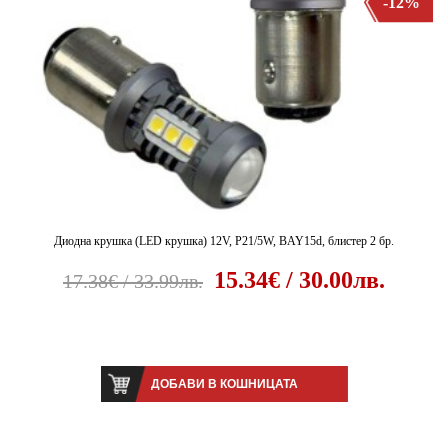
-12%
Диодна крушка (LED крушка) 12V, P21/5W, BAY15d, блистер 2 бр.
15.34€ / 30.00лв.
17.38€ / 33.99лв.
ДОБАВИ В КОШНИЦАТА