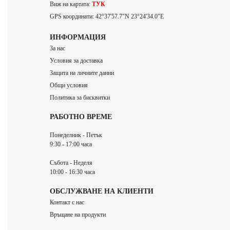
Виж на картата:
ТУК
GPS координати: 42°37'57.7"N 23°24'34.0"E
ИНФОРМАЦИЯ
За нас
Условия за доставка
Защита на личните данни
Общи условия
Политика за бисквитки
РАБОТНО ВРЕМЕ
Понеделник - Петък
9:30 - 17:00 часа
Събота - Неделя
10:00 - 16:30 часа
ОБСЛУЖВАНЕ НА КЛИЕНТИ
Контакт с нас
Връщане на продукти