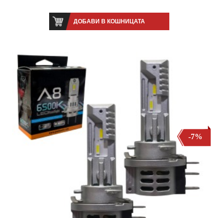
ДОБАВИ В КОШНИЦАТА
-7%