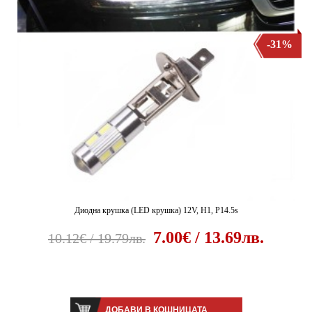
-31%
Диодна крушка (LED крушка) 12V, H1, P14.5s
7.00€ / 13.69лв.
10.12€ / 19.79лв.
ДОБАВИ В КОШНИЦАТА