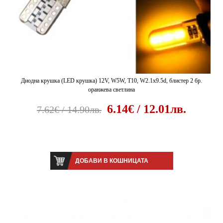
Диодна крушка (LED крушка) 12V, W5W, T10, W2.1x9.5d, блистер 2 бр.
оранжева светлина
6.14€ / 12.01лв.
7.62€ / 14.90лв.
ДОБАВИ В КОШНИЦАТА