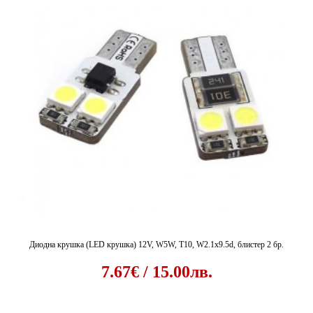
Диодна крушка (LED крушка) 12V, W5W, T10, W2.1x9.5d, блистер 2 бр.
7.67€ / 15.00лв.