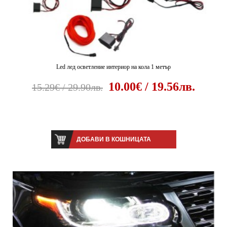
Led лед осветление интериор на кола 1 метър
10.00€ / 19.56лв.
15.29€ / 29.90лв.
ДОБАВИ В КОШНИЦАТА