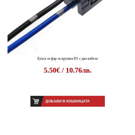
Букса за фар за крушка H1 с два кабела
5.50€ / 10.76лв.
ДОБАВИ В КОШНИЦАТА