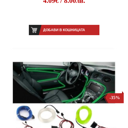
4.09€ / 8.00лв.
ДОБАВИ В КОШНИЦАТА
-35%