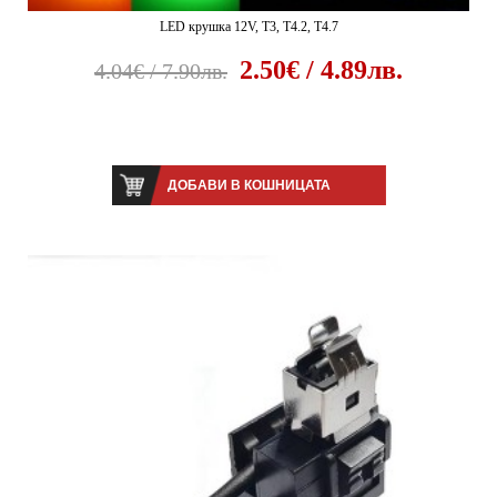
LED крушка 12V, T3, T4.2, T4.7
2.50€ / 4.89лв.
4.04€ / 7.90лв.
ДОБАВИ В КОШНИЦАТА