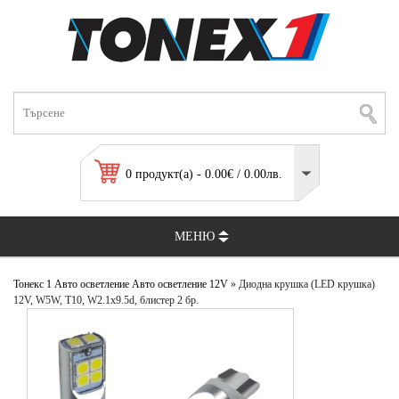
0 продукт(а) - 0.00€ / 0.00лв.
МЕНЮ
Тонекс 1
Авто осветление
Авто осветление 12V
» Диодна крушка (LED крушка)
12V, W5W, T10, W2.1x9.5d, блистер 2 бр.