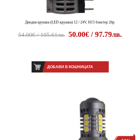
Диодна крушка (LED крушка) 12 / 24V, H15 блистер 2бр.
50.00€ / 97.79лв.
54.00€ / 105.61лв.
ДОБАВИ В КОШНИЦАТА