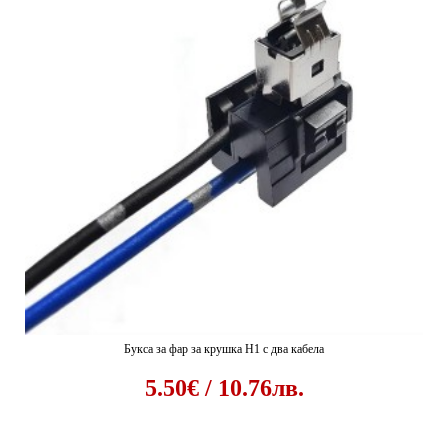
Букса за фар за крушка H1 с два кабела
5.50€ / 10.76лв.