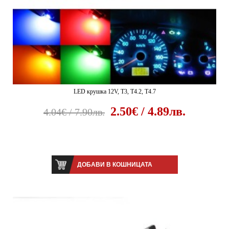
LED крушка 12V, T3, T4.2, T4.7
2.50€ / 4.89лв.
4.04€ / 7.90лв.
ДОБАВИ В КОШНИЦАТА