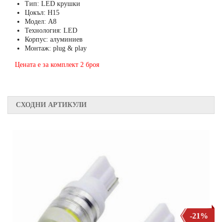
Тип: LED крушки
Цокъл: H15
Модел: A8
Технология: LED
Корпус: алуминиев
Монтаж: plug & play
Цената е за комплект 2 броя
СХОДНИ АРТИКУЛИ
-21%