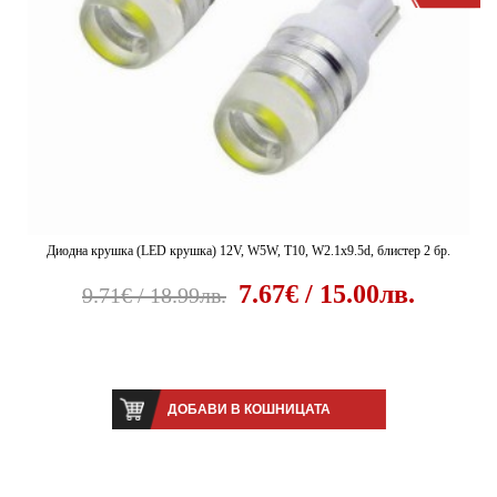
Диодна крушка (LED крушка) 12V, W5W, T10, W2.1x9.5d, блистер 2 бр.
7.67€ / 15.00лв.
9.71€ / 18.99лв.
ДОБАВИ В КОШНИЦАТА