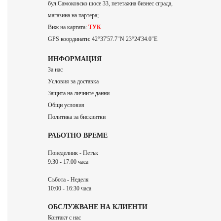
бул.Самоковско шосе 33, пететажна бизнес сграда,
магазина на партера;
Виж на картата:
ТУК
GPS координати: 42°37'57.7"N 23°24'34.0"E
ИНФОРМАЦИЯ
За нас
Условия за доставка
Защита на личните данни
Общи условия
Политика за бисквитки
РАБОТНО ВРЕМЕ
Понеделник - Петък
9:30 - 17:00 часа
Събота - Неделя
10:00 - 16:30 часа
ОБСЛУЖВАНЕ НА КЛИЕНТИ
Контакт с нас