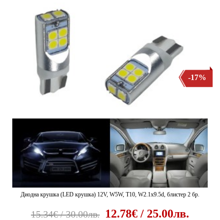
-17%
Диодна крушка (LED крушка) 12V, W5W, T10, W2.1x9.5d, блистер 2 бр.
12.78€ / 25.00лв.
15.34€ / 30.00лв.