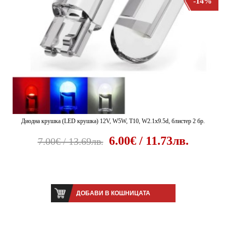
-14%
Диодна крушка (LED крушка) 12V, W5W, T10, W2.1x9.5d, блистер 2 бр.
6.00€ / 11.73лв.
7.00€ / 13.69лв.
ДОБАВИ В КОШНИЦАТА