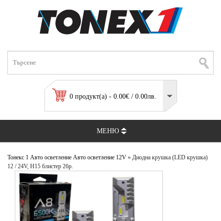
0 продукт(а) - 0.00€ / 0.00лв.
МЕНЮ
Тонекс 1
Авто осветление
Авто осветление 12V
» Диодна крушка (LED крушка)
12 / 24V, H15 блистер 2бр.
led h15