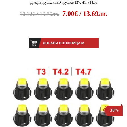
Диодна крушка (LED крушка) 12V, H1, P14.5s
7.00€ / 13.69лв.
10.12€ / 19.79лв.
ДОБАВИ В КОШНИЦАТА
-38%