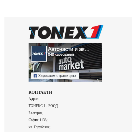
КОНТАКТИ
Адрес:
ТОНЕКС 1 - ЕООД
България;
София 1138;
кв. Горубляне;