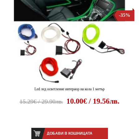
-35%
Led лед осветление интериор на кола 1 метър
10.00€ / 19.56лв.
15.29€ / 29.90лв.
ДОБАВИ В КОШНИЦАТА