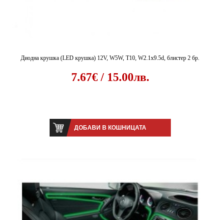
Диодна крушка (LED крушка) 12V, W5W, T10, W2.1x9.5d, блистер 2 бр.
7.67€ / 15.00лв.
ДОБАВИ В КОШНИЦАТА