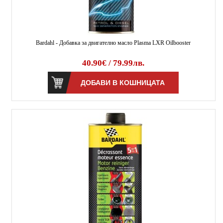
Bardahl - Добавка за двигателно масло Plasma LXR Oilbooster
40.90€ / 79.99лв.