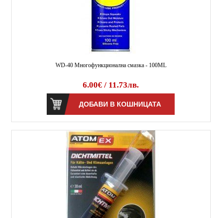
WD-40 Многофункционална смазка - 100ML
6.00€ / 11.73лв.