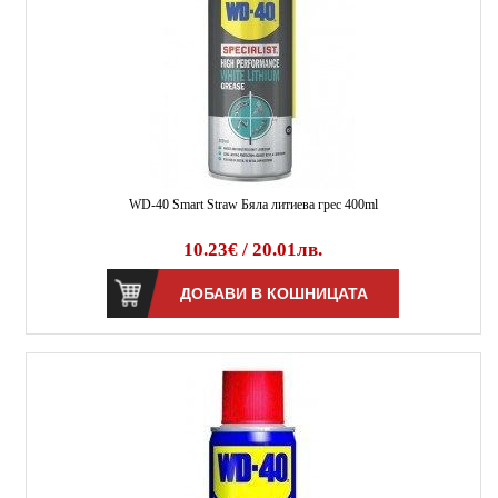
WD-40 Smart Straw Бяла литиева грес 400ml
10.23€ / 20.01лв.