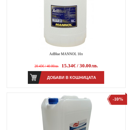
AdBlue MANNOL 10л
15.34€ / 30.00лв.
20.45€ / 40.00лв.
-10%