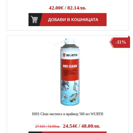
42.00€ / 82.14лв.
-11%
HHS Clean чистител и праймер 500 мл WURTH
24.54€ / 48.00лв.
27.61€ / 54.00лв.