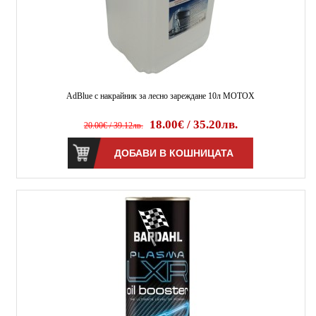
AdBlue с накрайник за лесно зареждане 10л MOTOX
18.00€ / 35.20лв.
20.00€ / 39.12лв.