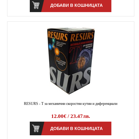
RESURS - Т за механични скоростни кутии и диференциали
12.00€ / 23.47лв.