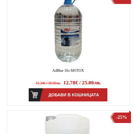
AdBlue 10л MOTOX
12.78€ / 25.00лв.
15.34€ / 30.00лв.
-25%