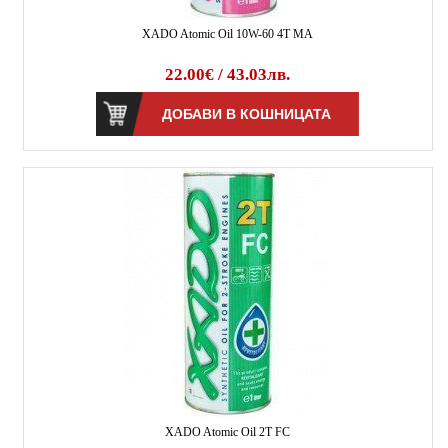
XADO Atomic Oil 10W-60 4T MA
22.00€ / 43.03лв.
XADO Atomic Oil 2T FC