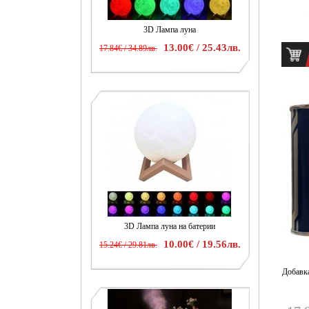
3D Лампа луна
13.00€ / 25.43лв.
17.84€ / 34.89лв.
3D Лампа луна на батерии
10.00€ / 19.56лв.
15.24€ / 29.81лв.
Добавк