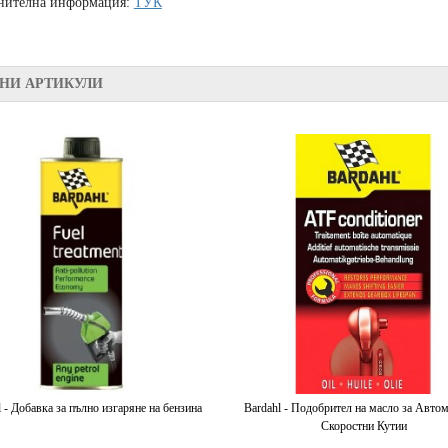
нителна информация:
ТУК
НИ АРТИКУЛИ
l - Добавка за пълно изгаряне на бензина
Bardahl - Подобрител на масло за Авто
Скоростни Кутии