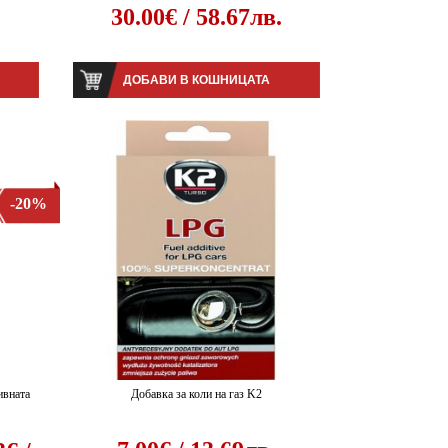
.
30.00€ / 58.67лв.
ДОБАВИ В КОШНИЦАТА
-20%
ивната
Добавка за коли на газ K2