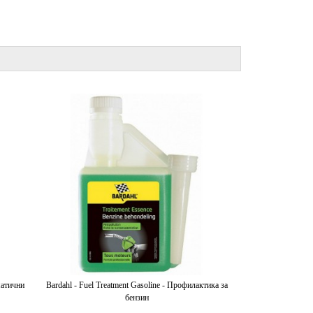
матични
Bardahl - Fuel Treatment Gasoline - Профилактика за
бензин