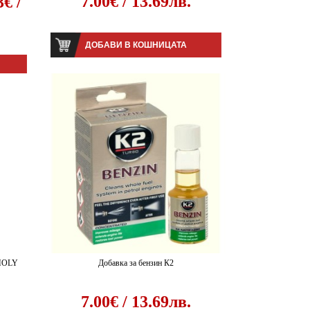
7.00€ / 13.69лв.
3€ /
ДОБАВИ В КОШНИЦАТА
 MOLY
Добавка за бензин К2
.
7.00€ / 13.69лв.