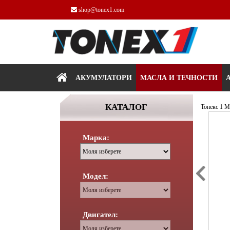
shop@tonex1.com
АКУМУЛАТОРИ
МАСЛА И ТЕЧНОСТИ
КАТАЛОГ
Тонекс 1
Ма
Марка:
Модел:
Двигател: