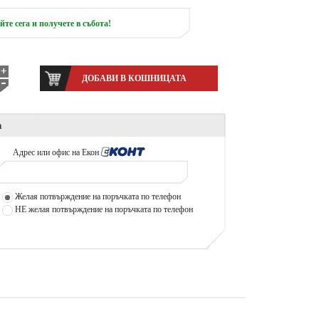
те сега и получете в събота!
а
Адрес или офис на Еконт
*
Желая потвърждение на поръчката по телефон
НЕ желая потвърждение на поръчката по телефон