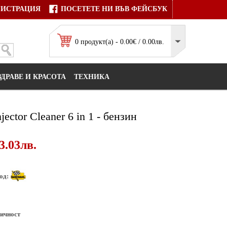
ГИСТРАЦИЯ
ПОСЕТЕТЕ НИ ВЪВ ФЕЙСБУК
0 продукт(а) - 0.00€ / 0.00лв.
ЗДРАВЕ И КРАСОТА
ТЕХНИКА
njector Cleaner 6 in 1 - бензин
43.03лв.
од:
ичност