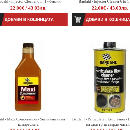
rdahl - Injector Cleaner 6 in 1 - бензин
Bardahl - Injector Cleaner 6 in 1
22.00€ / 43.03лв.
22.00€ / 43.03лв.
ahl - Maxi Compression - Увеличаване на
Bardahl - Particulate filter cleaner 
компресията
на филтър за твърди части