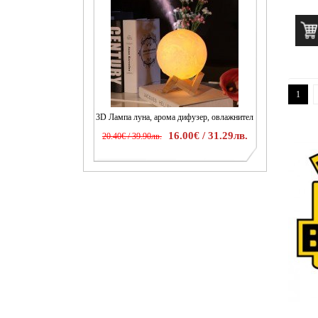
1
3D Лампа луна, арома дифузер, овлажнител
16.00€ / 31.29лв.
20.40€ / 39.90лв.