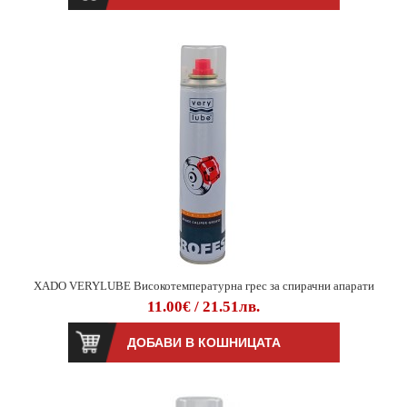
XADO VERYLUBE Високотемпературна грес за спирачни апарати
11.00€ / 21.51лв.