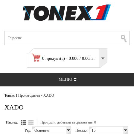
0 продукт(а) - 0.00€ / 0.00лв.
МЕНЮ
Тонекс 1
Производител
» XADO
XADO
Изглед:
Продукти, добавени за сравняване: 0
Ред:
Покажи: