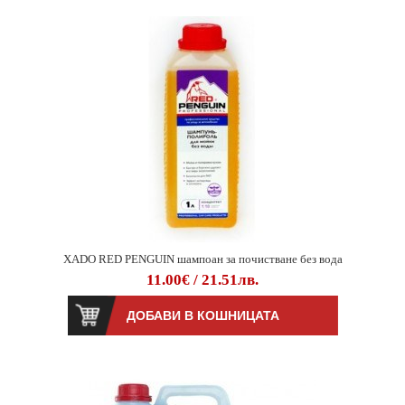
XADO RED PENGUIN шампоан за почистване без вода
11.00€ / 21.51лв.