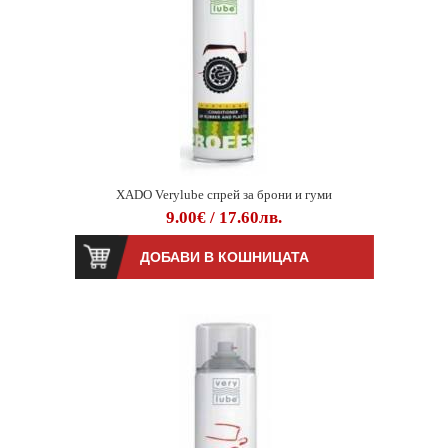
XADO Verylube спрей за брони и гуми
9.00€ / 17.60лв.