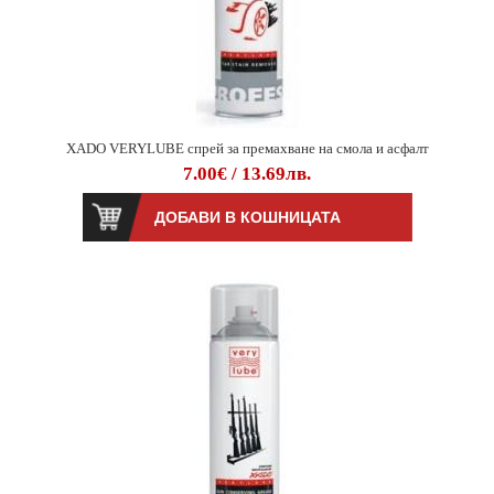
XADO VERYLUBE спрей за премахване на смола и асфалт
7.00€ / 13.69лв.