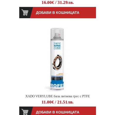
16.00€ / 31.29лв.
XADO VERYLUBE бяла литиева грес с PTFE
11.00€ / 21.51лв.