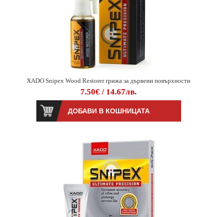
XADO Snipex Wood Restorer грижа за дървени повърхности
7.50€ / 14.67лв.