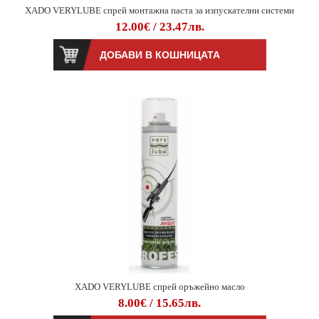
XADO VERYLUBE спрей монтажна паста за изпускателни системи
12.00€ / 23.47лв.
XADO VERYLUBE спрей оръжейно масло
8.00€ / 15.65лв.