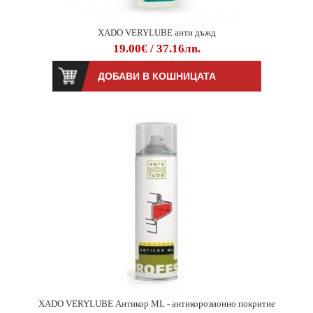
XADO VERYLUBE анти дъжд
19.00€ / 37.16лв.
XADO VERYLUBE Антикор ML - антикорозионно покритие