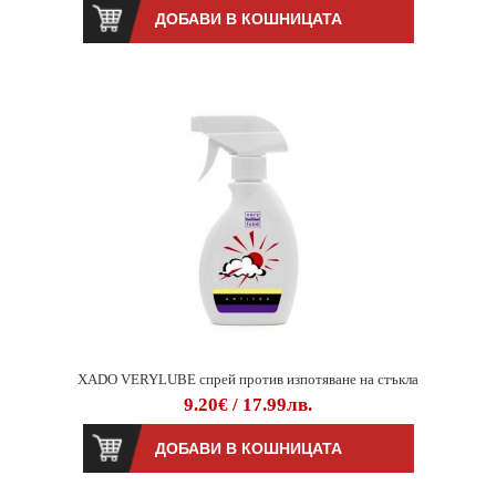
XADO VERYLUBE спрей против изпотяване на стъкла
9.20€ / 17.99лв.