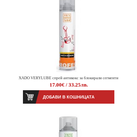
XADO VERYLUBE спрей антикокс за блокирали сегменти
17.00€ / 33.25лв.