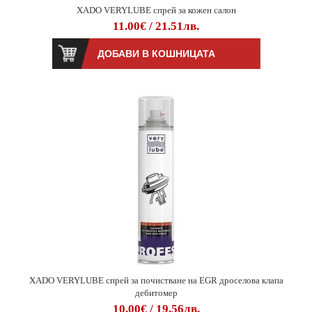
XADO VERYLUBE спрей за кожен салон
11.00€ / 21.51лв.
XADO VERYLUBE спрей за почистване на EGR дроселова клапа
дебитомер
10.00€ / 19.56лв.