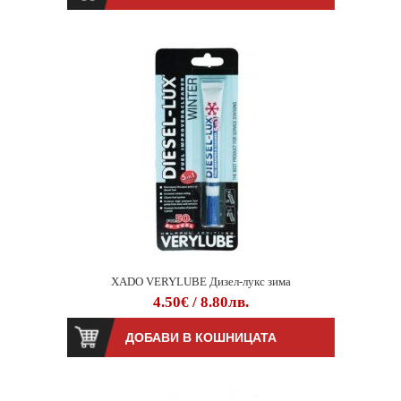
XADO VERYLUBE Дизел-лукс зима
4.50€ / 8.80лв.