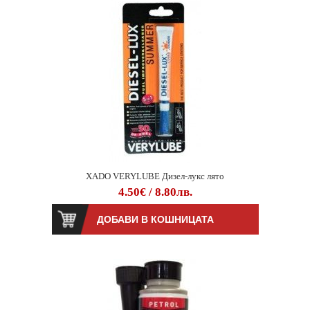
XADO VERYLUBE Дизел-лукс лято
4.50€ / 8.80лв.