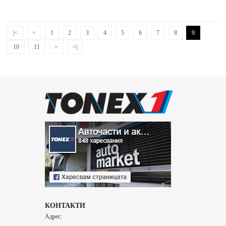
|<
<
1
2
3
4
5
6
7
8
9
10
11
>
>|
КОНТАКТИ
Адрес: