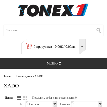
0 продукт(а) - 0.00€ / 0.00лв.
МЕНЮ
Тонекс 1
Производител
» XADO
XADO
Изглед:
Продукти, добавени за сравняване: 0
Ред:
Покажи: