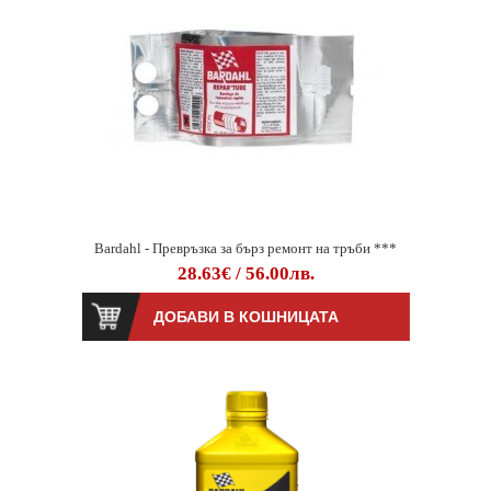
Bardahl - Превръзка за бърз ремонт на тръби ***
28.63€ / 56.00лв.