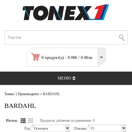
0 продукт(а) - 0.00€ / 0.00лв.
МЕНЮ
Тонекс 1
Производител
» BARDAHL
BARDAHL
Изглед:
Продукти, добавени за сравняване: 0
Ред:
Покажи: