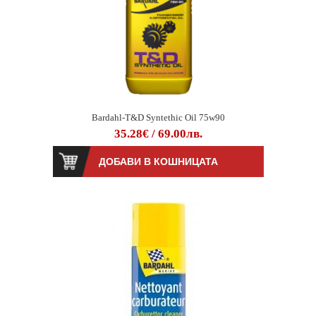
Bardahl-T&D Syntethic Oil 75w90
35.28€ / 69.00лв.