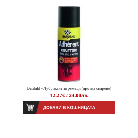
Bardahl - Лубрикант за ремъци (против свирене)
12.27€ / 24.00лв.