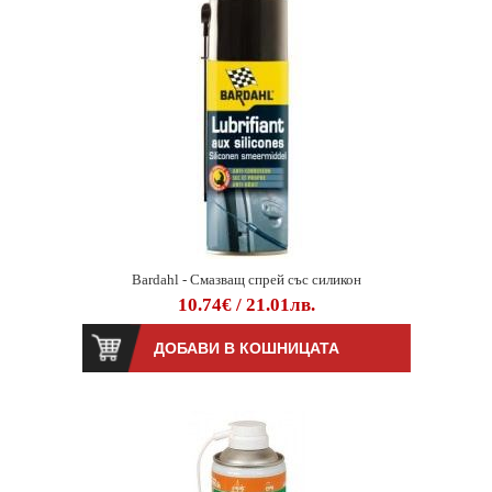
Bardahl - Смазващ спрей със силикон
10.74€ / 21.01лв.