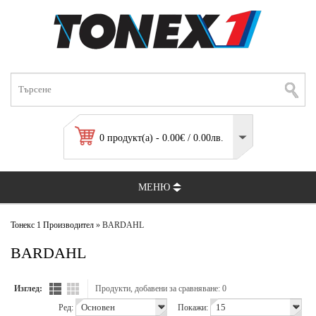
0 продукт(а) - 0.00€ / 0.00лв.
МЕНЮ
Тонекс 1
Производител
» BARDAHL
BARDAHL
Изглед:
Продукти, добавени за сравняване: 0
Ред:
Покажи: