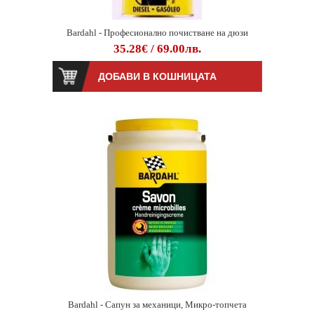
Bardahl - Професионално почистване на дюзи
35.28€ / 69.00лв.
Bardahl - Сапун за механици, Микро-топчета