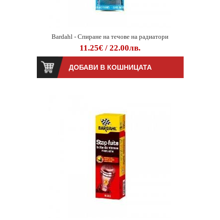
Bardahl - Спиране на течове на радиатори
11.25€ / 22.00лв.